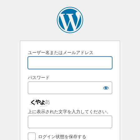
ロ
グ
イ
ン
ユーザー名またはメールアドレス
パスワード
上に表示された文字を入力してください。
ログイン状態を保存する